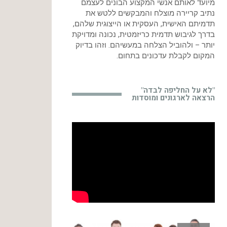
מיועד לאותם אנשי המקצוע הבונים לעצמם
נתיב קריירה מוצלח והמבקשים ללטש את
תדמיתם האישית, העסקית או הייצוגית שלהם,
בדרך לגיבוש תדמית כריזמטית, נכונה ומדויקת
יותר – ולהוביל הצלחה במעשיהם. וזהו בדיוק
המקום לקבלת עדכונים בתחום.
"לא על החליפה לבדה"
הרצאה לארגונים ומוסדות