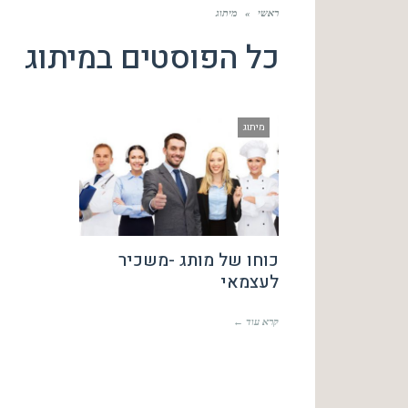
ראשי
»
מיתוג
כל הפוסטים ב
מיתוג
מיתוג
כוחו של מותג -משכיר
לעצמאי
קרא עוד ←