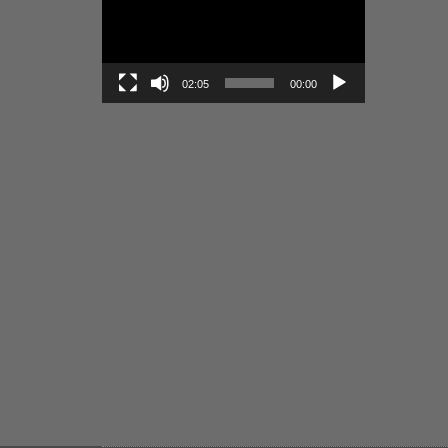
02:05
00:00