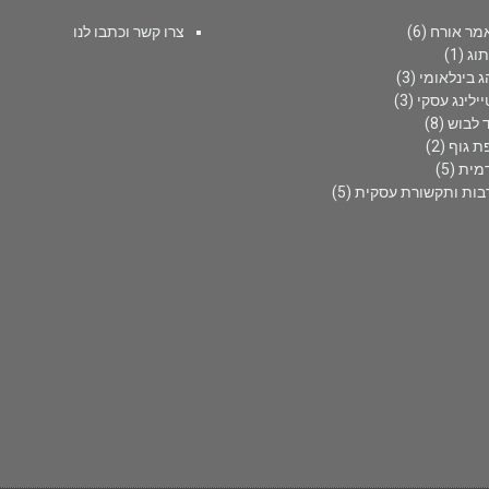
מר אורח
(6)
צרו קשר וכתבו לנו
תוג
(1)
ג בינלאומי
(3)
ילינג עסקי
(3)
 לבוש
(8)
ת גוף
(2)
מית
(5)
בות ותקשורת עסקית
(5)