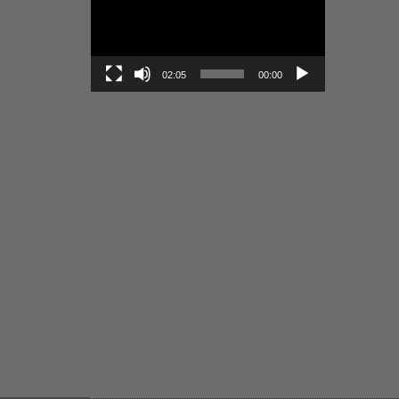
02:05
00:00