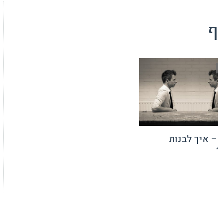
ף
 איך לבנות