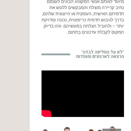
מיועד לאותם אנשי המקצוע הבונים לעצמם
נתיב קריירה מוצלח והמבקשים ללטש את
תדמיתם האישית, העסקית או הייצוגית שלהם,
בדרך לגיבוש תדמית כריזמטית, נכונה ומדויקת
יותר – ולהוביל הצלחה במעשיהם. וזהו בדיוק
המקום לקבלת עדכונים בתחום.
"לא על החליפה לבדה"
הרצאה לארגונים ומוסדות