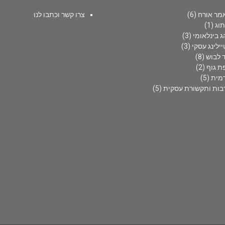
מר אורח
(6)
צרו קשר וכתבו לנו
תוג
(1)
ג בינלאומי
(3)
ילינג עסקי
(3)
 לבוש
(8)
ת גוף
(2)
מית
(5)
בות ותקשורת עסקית
(5)