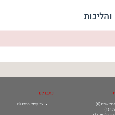
 והליכות
ת
כתבו לנו
מר אורח
(6)
צרו קשר וכתבו לנו
תוג
(1)
ג בינלאומי
(3)