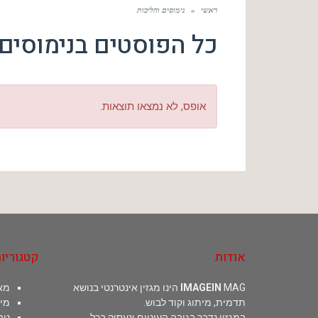
ראשי
»
נימוסים והליכות
כל הפוסטים ב
נימוסים
אופס, לא נמצאו תוצאות.
אודות
קטגוריו
IMAGEIN
MAG הינו מגזין אינטרנטי בנושא
מא
תדמית, מיתוג וקוד לבוש.
מי
במגזין נדבר בגובה העיניים ונעסוק בכל
נוה