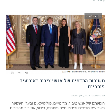
קרא עוד ←
נוהג בינלאומי
חשיבות התדמית של אנשי ציבור באירועים
פומביים
29 בספטמבר 2019
אין תגובות
הופעתם של אנשי ציבור, מדינאיים, פוליטיקאים ובעלי השפעה
באירועים מדיניים ובינלאומיים פותחים, כידוע, את רוב מהדורות