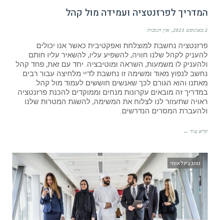
המדריך לפרזנטציה ועמידה מול קהל
2 באוגוסט 2021
אין תגובות
פרזנטציה נחשבת למוצלחת ואפקטיבית כאשר אנו יכולים
להעניק לקהל שלנו חוויה, להשפיע עליו, להשאיר עליו חותם
ולהעניק לו משמעות, השראה ומוטיבציה. יחד עם זאת, פחד קהל
נחשב לנפוץ מאוד ומשימה זו נחשבת לדיי מלחיצה עבור רבים
מאתנו והוא הגורם לכך שאנשים חוששים לעמוד מול קהל.
במדריך זה מובאים עקרונות מנחים וממוקדים להכנת פרזנטציה
ראויה שתעזור לנו לצלוח את המשימה, להשגת המטרות שלנו
ולהעברת המסרים הנדרשים.
קרא עוד ←
נוהג בינלאומי