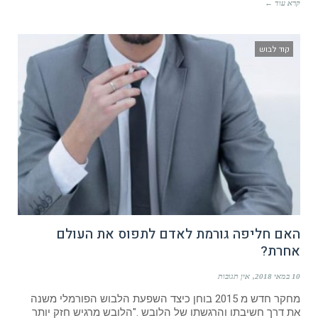
קרא עוד ←
קוד לבוש
האם חליפה גורמת לאדם לתפוס את העולם
אחרת?
10 במאי 2018
אין תגובות
מחקר חדש מ 2015 בוחן כיצד השפעת הלבוש הפורמלי משנה
את דרך חשיבתו והרגשתו של הלובש ."הלובש מרגיש חזק יותר