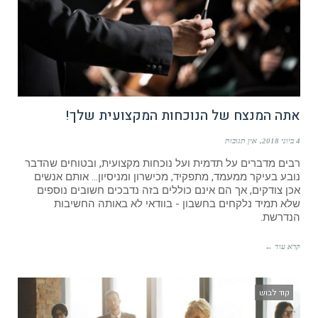
אתה המנצח של הנוכחות המקצועית שלך!
4 ביוני 2018
אין תגובות
רבים מדברים על תדמית ועל נוכחות מקצועית, ובטוחים שהדבר
נובע בעיקר ממעמד, מתפקיד, מכישרון ומניסיון... אותם אנשים
אכן צודקים, אך הם אינם כוללים בזה נדבכים חשובים נוספים
שלא תמיד נלקחים בחשבון - בוודאי לא באותה החשיבות
הנדרשת.
קרא עוד ←
קוד לבוש