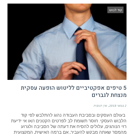
קוד לבוש
5 טיפים אפקטיביים לליטוש הופעה עסקית
מנצחת לגברים
2 במאי 2018
אין תגובות
בעולם העסקים ובסביבת העבודה נהוג להתלבש לפי קוד
הלבוש העסקי. חוסר תשומת לב לפרטים הקטנים ו/או אי ידיעת
רזי הנוהגים, עלולים להסיח את דעתה של הסביבה ולגרוע
מהמסר שאתה מבקש להעביר, אם ברמה האישית, המקצועית