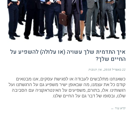
איך התדמית שלך עשויה (או עלולה) להשפיע על
החיים שלך?
22 באפריל 2018
אין תגובות
כשאנחנו מתלבשים לעבודה או לפגישת עסקים, אנו מבטאים
קודם כל את עצמנו, מה שבאופן ישיר משפיע גם על הרגשתנו ועל
רגשותינו. אלו, בתורם, משפיעים על האינטראקציה עם הסביבה
שלנו, ובסופו של דבר גם על החיים שלנו.
קרא עוד ←