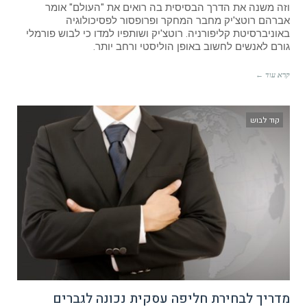
וזה משנה את הדרך הבסיסית בה רואים את "העולם" אומר
אברהם רוטצ'יק מחבר המחקר ופרופסור לפסיכולוגיה
באוניברסיטת קליפורניה. רוטצ'יק ושותפיו למדו כי לבוש פורמלי
גורם לאנשים לחשוב באופן הוליסטי ורחב יותר.
קרא עוד ←
קוד לבוש
מדריך לבחירת חליפה עסקית נכונה לגברים