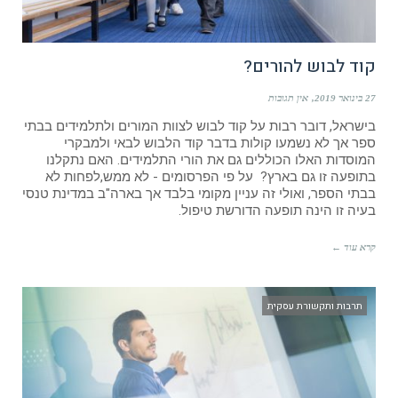
קוד לבוש להורים?
27 בינואר 2019
אין תגובות
בישראל, דובר רבות על קוד לבוש לצוות המורים ולתלמידים בבתי
ספר אך לא נשמעו קולות בדבר קוד הלבוש לבאי ולמבקרי
המוסדות האלו הכוללים גם את הורי התלמידים. האם נתקלנו
בתופעה זו גם בארץ? על פי הפרסומים - לא ממש,לפחות לא
בבתי הספר, ואולי זה עניין מקומי בלבד אך בארה"ב במדינת טנסי
בעיה זו הינה תופעה הדורשת טיפול.
קרא עוד ←
תרבות ותקשורת עסקית