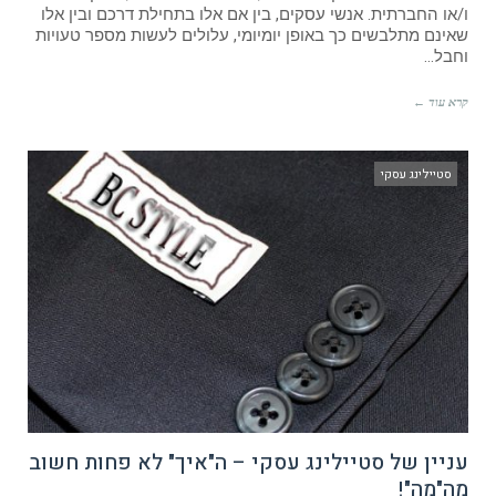
ו/או החברתית. אנשי עסקים, בין אם אלו בתחילת דרכם ובין אלו
שאינם מתלבשים כך באופן יומיומי, עלולים לעשות מספר טעויות
וחבל…
קרא עוד ←
סטיילינג עסקי
עניין של סטיילינג עסקי – ה"איך" לא פחות חשוב
מה"מה"!