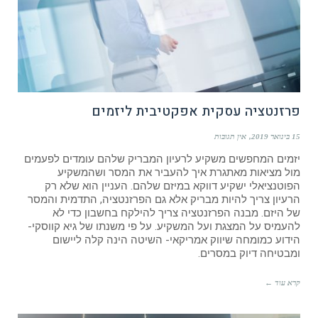
פרזנטציה עסקית אפקטיבית ליזמים
15 בינואר 2019
אין תגובות
יזמים המחפשים משקיע לרעיון המבריק שלהם עומדים לפעמים
מול מציאות מאתגרת איך להעביר את המסר ושהמשקיע
הפוטנציאלי ישקיע דווקא במיזם שלהם. העניין הוא שלא רק
הרעיון צריך להיות מבריק אלא גם הפרזנטציה, התדמית והמסר
של היזם. מבנה הפרזנטציה צריך להילקח בחשבון כדי לא
להעמיס על המצגת ועל המשקיע. על פי משנתו של גיא קווסקי-
הידוע כמומחה שיווק אמריקאי- השיטה הינה קלה ליישום
ומבטיחה דיוק במסרים.
קרא עוד ←