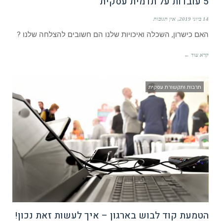
5 עובדות על תדמית עסקית
14 ביוני 2019
אין תגובות
האם כישרון, השכלה ואיכויות שלנו הם חשובים להצלחה שלנו ?
קרא עוד ←
תרבות ותקשורת עסקית
הטמעת קוד לבוש בארגון – איך לעשות זאת נכון!