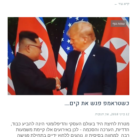
קרא עוד ←
שפת גוף
כשטראמפ פגש את קים….
12 ביוני 2018
אין תגובות
מטרת לחיצת היד בעולם העסקי והדיפלומטי הינה להביע כבוד,
הדדיות, הערכה והסכמה - לכן באירועים אלו קיימת משמעות
רבה למחווה בסיסית זו. נוהגים ללחוץ ידיים בתחילת פגישה