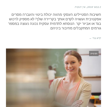
2 במאי 2018
אין תגובות
חשיבות הסטיילינג העסקי מהווה יכולת ביטוי והעברה מסרים
אפקטיבית ועשויה לקדם אותך בקריירה שלך! לא מספיק לרכוש
בגד או אביזר יקר. הנוסחא לתדמית עסקית נכונה נעוצה במספר
גורמים המתקבלים מחיבור ביניהם.
קרא עוד ←
תדמית