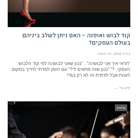
קוד לבוש ואופנה – האם ניתן לשלב ביניהם
בעולם העסקים?
4 ביוני 2018
אין תגובות
"תראי איך אני לבוש/ה"… "נכון שאני לבוש/ה לפי קוד הלבוש
העסקי…?" "נכון שזה מתאים לי?" עם הזמן למדתי לחייך במקום
לענות אבל תדמית זה לא רק בגד!
קרא עוד ←
תדמית