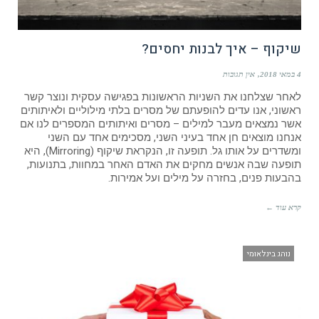
שיקוף – איך לבנות יחסים?
4 במאי 2018
אין תגובות
לאחר שצלחנו את השניות הראשונות בפגישה עסקית ונוצר קשר
ראשוני, אנו עדים להופעתם של מסרים בלתי מילוליים ולאיתותים
אשר נמצאים מעבר למילים – מסרים ואיתותים המספרים לנו אם
אנחנו מוצאים חן אחד בעיני השני, מסכימים אחד עם השני
ומשדרים על אותו גל. תופעה זו, הנקראת שיקוף (Mirroring), היא
תופעה שבה אנשים מחקים את האדם האחר במחוות, בתנועות,
בהבעות פנים, בחזרה על מילים ועל אמירות.
קרא עוד ←
נוהג בינלאומי