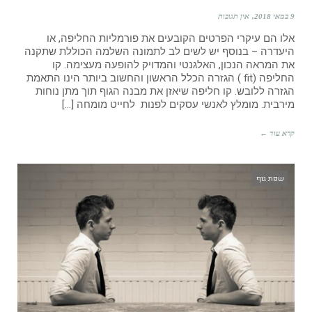
9 במאי 2018
אין תגובות
אלו הם עיקרי הפרטים הקובעים את פורמליות החליפה, או
היעדרה – בנוסף יש לשים לב לתמונה השלמה הכוללת שתקנה
את המראה הנכון, האלגנטי והמדויק להופעה מעצימה. קו
החליפה (fit ) הגזרה הכלל הראשון והחשוב ביותר הינו התאמת
הגזרה ללובש. קו חליפה שיאזן את מבנה הגוף תוך מתן נוחות
מירבית. מומלץ לאנשי עסקים לפנות לחייט מומחה […]
קרא עוד ←
שפת גוף