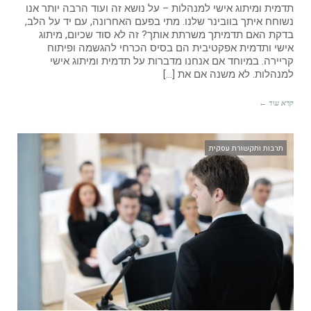
תדמית ומיתוג אישי למנהלות – על נושא זה ועוד הרבה יותר אנו
נשוחח איתך בוובינר שלנו. מתי בפעם האחרונה, עם יד על הלב,
בדקת האם תדמיתך משרתת אותך? זה לא סוד שכיום, מיתוג
אישי ותדמית אפקטיבית הם בסיס הכרחי להגשמה ופיתוח
קריירה. במיוחד אם אנחנו מדברות על תדמית ומיתוג אישי
למנהלות. לא משנה אם את […]
קרא עוד ←
תרבות ותקשורת עסקית