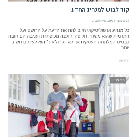
קוד לבוש למנהיג החדש
29 בינואר 2019
אין תגובות
כל מנהיג או פוליטיקאי חייב לתת את הדעת על הרושם ועל
התדמית שהוא משדר. חליפה, חולצה מכופתרת ועניבה הם חובה
כבסיס המלתחה העסקית אך לא רק! ה"איך" הוא לעיתים חשוב
יותר.
קרא עוד ←
קוד לבוש