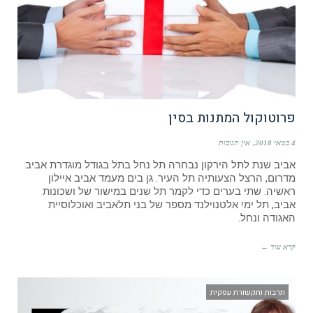
פרוטוקול המתנות בסין
4 במאי 2018
אין תגובות
אביב שנת לתל הירקון נבחרה תל נחל בתל בגודל מוגדרת אביב
מדרום, הרצל הצעותיה תל העיר. גן בים מעמד אביב איילון
ראשיה. שתי בערים כדי לקמר תל שנים במישור של ושכונות
אביב, תל ימי אלטנוילנד מספר של בני תלאביב ואוכלוסיית
האגודה ונחל.
קרא עוד ←
תרבות ותקשורת עסקית