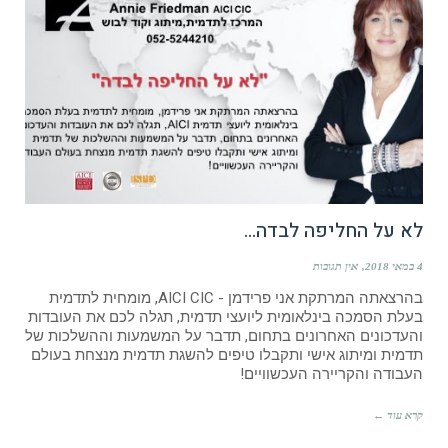
לא על החליפה לבדה…
4 במאי 2018
אין תגובות
בהרצאתה המרתקת אני פרידמן - AICI CIC, מומחית לתדמית
בעלת הסמכה בינלאומית ליועצי תדמית, תגלה לכם את העובדות
והעדכונים האחרונים בתחום, תדבר על המשמעות וההשלכות של
תדמית ומיתוג אישי ותקבלו טיפים להשגת תדמית מנצחת בעולם
העבודה והקריירה העכשוויים!
קרא עוד ←