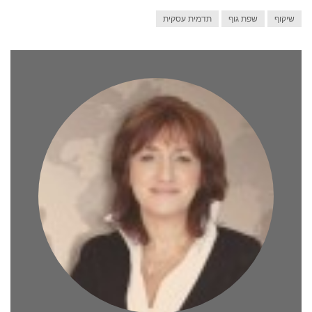
שיקוף
שפת גוף
תדמית עסקית