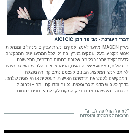
דברי העורכת - אני פרידמן AICI CIC
מגזין IMAGEIN מיועד לאנשי עסקים ונשות עסקים, מנהלים ומנהלות,
אנשי מקצוע, בעלי עסקים בארץ ובחו"ל ולכל המתעניינים המבקשים
לדעת "קצת יותר" בכל מה שקורה בתחום התדמית, התקשורת
הויזואלית, המיתוג אישי, הנהגים, הנימוסין וקוד הלבוש. הוא גם מיועד
לאותם אנשי המקצוע הבונים לעצמם נתיב קריירה מוצלח
והמבקשים ללטש את תדמיתם האישית, העסקית או הייצוגית שלהם,
בדרך לגיבוש תדמית כריזמטית, נכונה ומדויקת יותר – ולהוביל
הצלחה במעשיהם. וזהו בדיוק המקום לקבלת עדכונים בתחום.
"לא על החליפה לבדה"
הרצאה לארגונים ומוסדות