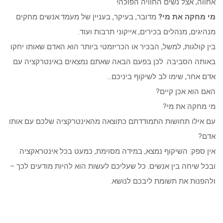
אחווה, אצל נשים החוויה הפוכה!
מי מחקה את מי?
מדובר, בעיקר, בעניין של מעמד.אנשים מחקים
מנהיגים, מנהלים בכירים, אייקוני תרבות ועוד.
בין קולגות, למשל, הבכיר או הכריזמטי ביותר הוא האדם שאותו יחקו
באותה הסביבה. לכן בפעם הבאה שאתם נמצאים באינטרקציה עם
אדם אחר, שימו לב לשיקוף ביניכם…
האם הוא אכן קיים?
מי מחקה את מי?
עם אילו תחושות התמודדתם כתוצאה מהאינטרקציה שלכם עם אותו
אדם?
אין ספק: השיקוף נמצא, במידה מסוימת, כמעט בכל אינטראקציה
ובכל שיחה בין אנשים. כל שעליכם לעשות הוא להיות מודעים לכך –
ולהפנות את תשומת ליבכם לנושא.