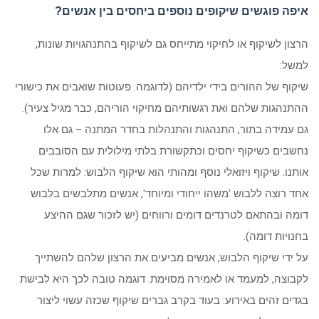
איפה פוגשים שיקופים נוספים ביחסים בין אנשים?
הרצון לשיקוף או לחיקוי מתייחס גם לשיקוף בהתנהגויות שונות,
למשל:
שיקוף של ההורים בידי ילדיהם (לדוגמה: פעוטות שואבים את כישורי
ההתנהגות שלהם ואת רגשותיהם מחיקוי הוריהם, כבר מגיל צעיר).
גם עמידה בתור, התנהגות והתנהלות בחדר המתנה – גם אלו
נחשבים כשיקוף יחסים וכתקשורת בלתי מילולית עם הסובבים
אותנו. שיקוף ויזואלי נוסף ומהותי הוא שיקוף הלבוש: למרות שכל
אחד רוצה ללבוש 'משהו ייחודי ומיוחד', אנשים מתלבשים בלבוש
דומה ובהתאם לטרנדים דומים ורווחים (יש לזכור שגם ההיצע
בחנויות דומה).
על ידי שיקוף הלבוש, אנשים מביעים את הרצון שלהם להשתייך
לקבוצה, למעמד או לאמירה מסוימת. דוגמה טובה לכך היא לבישת
בגדים זהים באירוע: בעוד בקרב גברים שיקוף שכזה עשוי ליצור