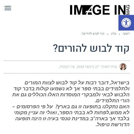
תפר
פתח סרגל נגישות
ראשי
»
בלוג
»
קוד לבוש להורים?
קוד לבוש להורים?
צוות האתר
27 בינואר 2019
אין תגובות
בישראל, דובר רבות על קוד לבוש לצוות המורים
ולתלמידים בבתי ספר אך לא נשמעו קולות בדבר קוד
הלבוש לבאי ולמבקרי המוסדות האלו הכוללים גם את
הורי התלמידים.
האם נתקלנו בתופעה זו גם בארץ? על פי הפרסומים –
לא ממש,לפחות לא בבתי הספר, ואולי זה עניין מקומי
בלבד אך בארה"ב במדינת טנסי בעיה זו הינה תופעה
הדורשת טיפול.