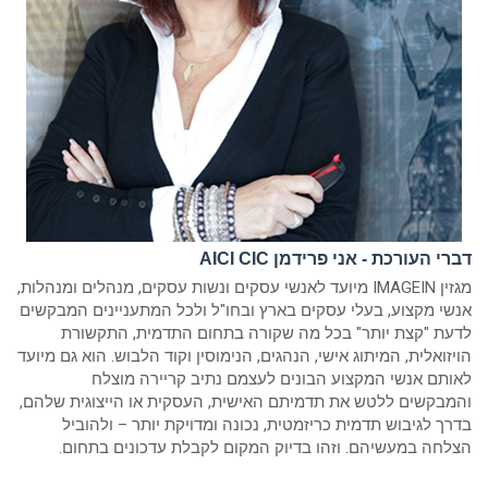
דברי העורכת - אני פרידמן AICI CIC
מגזין IMAGEIN מיועד לאנשי עסקים ונשות עסקים, מנהלים ומנהלות,
אנשי מקצוע, בעלי עסקים בארץ ובחו"ל ולכל המתעניינים המבקשים
לדעת "קצת יותר" בכל מה שקורה בתחום התדמית, התקשורת
הויזואלית, המיתוג אישי, הנהגים, הנימוסין וקוד הלבוש. הוא גם מיועד
לאותם אנשי המקצוע הבונים לעצמם נתיב קריירה מוצלח
והמבקשים ללטש את תדמיתם האישית, העסקית או הייצוגית שלהם,
בדרך לגיבוש תדמית כריזמטית, נכונה ומדויקת יותר – ולהוביל
הצלחה במעשיהם. וזהו בדיוק המקום לקבלת עדכונים בתחום.