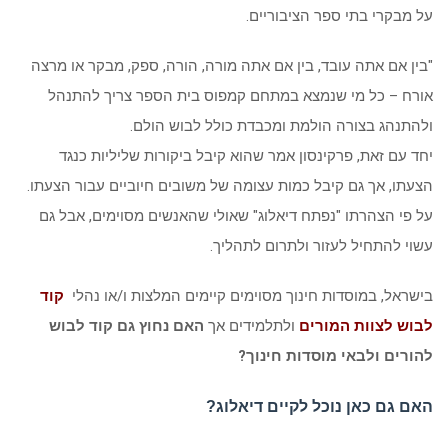
על מבקרי בתי ספר הציבוריים.
"בין אם אתה עובד, בין אם אתה מורה, הורה, ספק, מבקר או מרצה
אורח – כל מי שנמצא במתחם קמפוס בית הספר צריך להתנהל
ולהתנהג בצורה הולמת ומכבדת כולל לבוש הולם.
יחד עם זאת, פרקינסון אמר שהוא קיבל ביקורות שליליות כנגד
הצעתו, אך גם קיבל כמות עצומה של משובים חיוביים עבור הצעתו.
על פי הצהרתו "נפתח דיאלוג" שאולי שהאנשים מסוימים, אבל גם
עשוי להתחיל לעזור ולתרום לתהליך.
בישראל, במוסדות חינוך מסוימים קיימים המלצות ו/או נהלי
קוד
לבוש לצוות המורים
ולתלמידים אך
האם נחוץ גם קוד לבוש
להורים ולבאי מוסדות חינוך?
האם גם כאן נוכל לקיים דיאלוג?