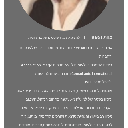
צוות האתר
|
להציג את כל הפוסטים של צוות האתר
אני פרידמן - AICI CIC יועצת תדמית, מיתוג וקוד לבוש לארגונים
ולחברות.
בעלת הסמכה בינלאומית ליועצי תדמית Association Image
Consultants International וחברה בארגון לחדשנות
ולדיפלומטיה ISPD.
מומחית לתדמית אישית, מקצועית, ייצוגית ועסקית תוך ידע, יישום
וניסיון בשטח של למעלה מ-35 שנה בתחום הניהול, העיצוב
והקניינות בחברות מובילות בסקטור העסקי והבינלאומי. בעלת
ניסיון רב בייעוץ והנחיית סדנאות וקורסים לתדמית, מיתוג, קוד
לבוש, נוהג בינלאומי, אופנה וסטיילינג לארגונים,חברות ומוסדות