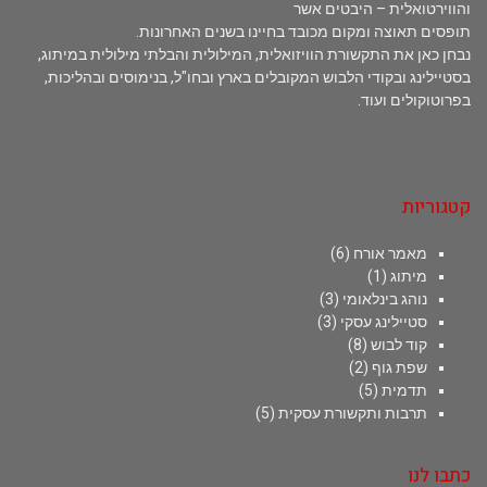
והווירטואלית – היבטים אשר
תופסים תאוצה ומקום מכובד בחיינו בשנים האחרונות.
נבחן כאן את התקשורת הוויזואלית, המילולית והבלתי מילולית במיתוג,
בסטיילינג ובקודי הלבוש המקובלים בארץ ובחו"ל, בנימוסים ובהליכות,
בפרוטוקולים ועוד.
קטגוריות
מאמר אורח
(6)
מיתוג
(1)
נוהג בינלאומי
(3)
סטיילינג עסקי
(3)
קוד לבוש
(8)
שפת גוף
(2)
תדמית
(5)
תרבות ותקשורת עסקית
(5)
כתבו לנו