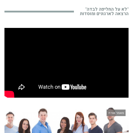
"לא על החליפה לבדה"
הרצאה לארגונים ומוסדות
מאמר אורח