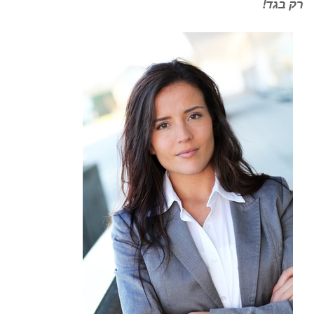
רק בגד!