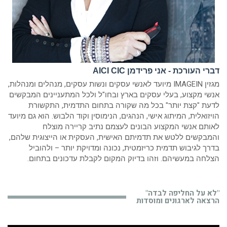
דברי העורכת - אני פרידמן AICI CIC
מגזין IMAGEIN מיועד לאנשי עסקים ונשות עסקים, מנהלים ומנהלות,
אנשי מקצוע, בעלי עסקים בארץ ובחו"ל ולכל המתעניינים המבקשים
לדעת "קצת יותר" בכל מה שקורה בתחום התדמית, התקשורת
הויזואלית, המיתוג אישי, הנהגים, הנימוסין וקוד הלבוש. הוא גם מיועד
לאותם אנשי המקצוע הבונים לעצמם נתיב קריירה מוצלח
והמבקשים ללטש את תדמיתם האישית, העסקית או הייצוגית שלהם,
בדרך לגיבוש תדמית כריזמטית, נכונה ומדויקת יותר – ולהוביל
הצלחה במעשיהם. וזהו בדיוק המקום לקבלת עדכונים בתחום.
"לא על החליפה לבדה"
הרצאה לארגונים ומוסדות