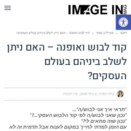
תפר
פתח סרגל נגישות
ראשי
»
סטיילינג עסקי
»
קוד לבוש ואופנה – האם ניתן לשלב ביניהם בעולם העסקים?
קוד לבוש ואופנה – האם ניתן
לשלב ביניהם בעולם
העסקים?
צוות האתר
4 ביוני 2018
אין תגובות
"תראי איך אני לבוש/ה"…
"נכון שאני לבוש/ה לפי קוד הלבוש העסקי…?"
"נכון שזה מתאים לי?"
עם הזמן למדתי לחייך במקום לענות אבל תדמית זה לא