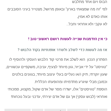
הבוס ויום אחד מתלבש
לפי "זה מה שמצאתי בארון" ובאופן מרושל, מצטייר בעיני הסובבים
אותו כאדם לא אמין,
לא עקבי ולא אחראי וחבל…
.
כי אין הזדמנות שנייה לעשות רושם ראשוני טוב !
אז מה לעשות כדי לשלב ולשדר אופנתיות בקוד הלבוש ?
הפתרון הנכון הוא לשלב את פרטי קוד הלבוש העסקי ולהוסיף לו
"טוויסט" על ידי אביזר, גוון מיוחד לצעיף, עניבה, משקפיים עכשוויים,
שעון יוקרתי, תיק ו/או נעליים בעלי עיצוב מיוחד, בגוונים בולטים
וכמובן מבלי שיגרע מתדמיתו ומהופעתו הכללית.
הוספת "טוויסטים" אלו, ישדרו מסר של אדם שקול, מקצוע, סמכותי
ואחראי (לבוש עסקי) אך גם של אדם יצירתי, עדכני ובעל נוכחות!