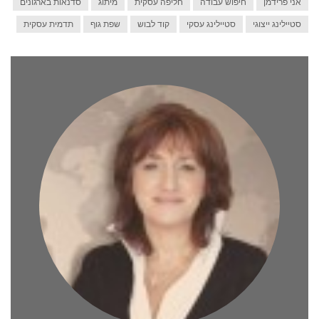
אני פרידמן
חיפוש עבודה
חליפה עסקית
מיתוג
סדנאות בארגונים
סטיילינג ייצוגי
סטיילינג עסקי
קוד לבוש
שפת גוף
תדמית עסקית