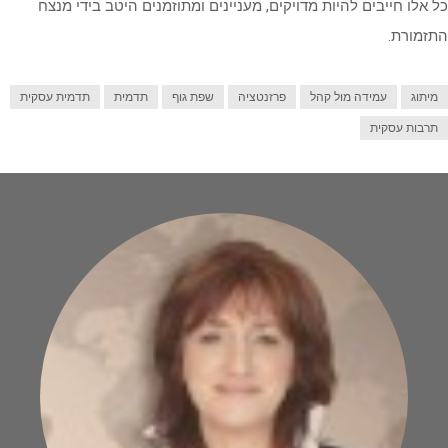
כל אלו חייבים להיות מדויקים, מעניינים ומתוזמנים היטב בידי מנצח
התזמורת.
מיתוג
עמידה מול קהל
פרזנטציה
שפת גוף
תדמית
תדמית עסקית
תרבות עסקית