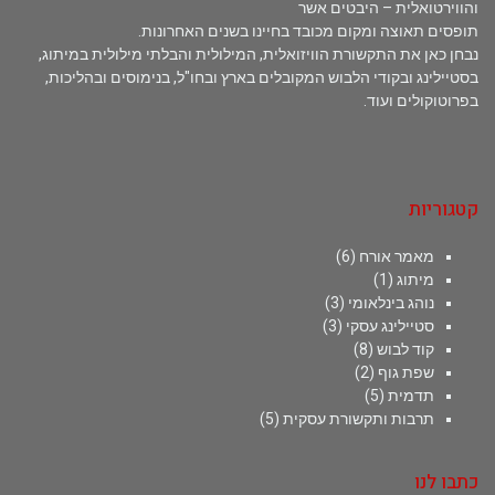
והווירטואלית – היבטים אשר
תופסים תאוצה ומקום מכובד בחיינו בשנים האחרונות.
נבחן כאן את התקשורת הוויזואלית, המילולית והבלתי מילולית במיתוג,
בסטיילינג ובקודי הלבוש המקובלים בארץ ובחו"ל, בנימוסים ובהליכות,
בפרוטוקולים ועוד.
קטגוריות
מאמר אורח
(6)
מיתוג
(1)
נוהג בינלאומי
(3)
סטיילינג עסקי
(3)
קוד לבוש
(8)
שפת גוף
(2)
תדמית
(5)
תרבות ותקשורת עסקית
(5)
כתבו לנו