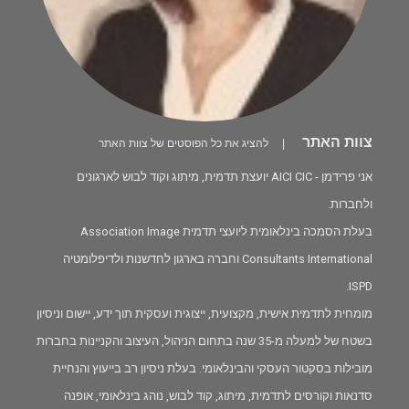
צוות האתר
|
להציג את כל הפוסטים של צוות האתר
אני פרידמן - AICI CIC יועצת תדמית, מיתוג וקוד לבוש לארגונים
ולחברות.
בעלת הסמכה בינלאומית ליועצי תדמית Association Image
Consultants International וחברה בארגון לחדשנות ולדיפלומטיה
ISPD.
מומחית לתדמית אישית, מקצועית, ייצוגית ועסקית תוך ידע, יישום וניסיון
בשטח של למעלה מ-35 שנה בתחום הניהול, העיצוב והקניינות בחברות
מובילות בסקטור העסקי והבינלאומי. בעלת ניסיון רב בייעוץ והנחיית
סדנאות וקורסים לתדמית, מיתוג, קוד לבוש, נוהג בינלאומי, אופנה