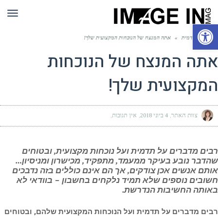
תפר
פתח סרגל נגישות
ראשי
»
תדמית
»
אתה המנצח של הנוכחות המקצועית שלך!
אתה המנצח של הנוכחות
המקצועית שלך!
צוות האתר
4 ביוני 2018
אין תגובות
רבים מדברים על תדמית ועל נוכחות מקצועית, ובטוחים
שהדבר נובע בעיקר ממעמד, מתפקיד, מכישרון ומניסיון…
אותם אנשים אכן צודקים, אך הם אינם כוללים בזה נדבכים
חשובים נוספים שלא תמיד נלקחים בחשבון – בוודאי לא
באותה החשיבות הנדרשת.
רבים מדברים על תדמית ועל הנוכחות המקצועית שלהם, ובטוחים