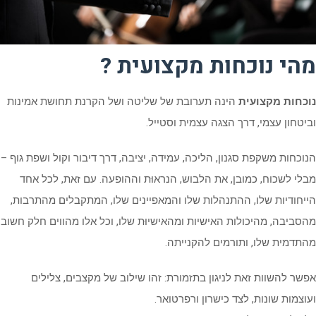
מהי נוכחות מקצועית ?
נוכחות מקצועית
הינה תערובת של שליטה ושל הקרנת תחושת אמינות
וביטחון עצמי, דרך הצגה עצמית וסטייל.
הנוכחות משקפת סגנון, הליכה, עמידה, יציבה, דרך דיבור וקול ושפת גוף –
מבלי לשכוח, כמובן, את הלבוש, הנראוּת וההופעה. עם זאת, לכל אחד
הייחודיות שלו, ההתנהלות שלו והמאפיינים שלו, המתקבלים מהתרבות,
מהסביבה, מהיכולות האישיות ומהאישיוּת שלו, וכל אלו מהווים חלק חשוב
מהתדמית שלו, ותורמים להקנייתה.
אפשר להשוות זאת לניגון בתזמורת: זהו שילוב של מקצבים, צלילים
ועוצמות שונות, לצד כישרון ורפרטואר.