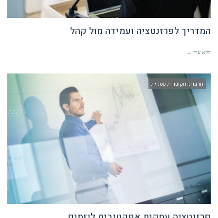
המדריך לפרזנטציה ועמידה מול קהל
קרא עוד ←
תרבות ותקשורת עסקית
פרזנטציה עסקית אפקטיבית ליזמים