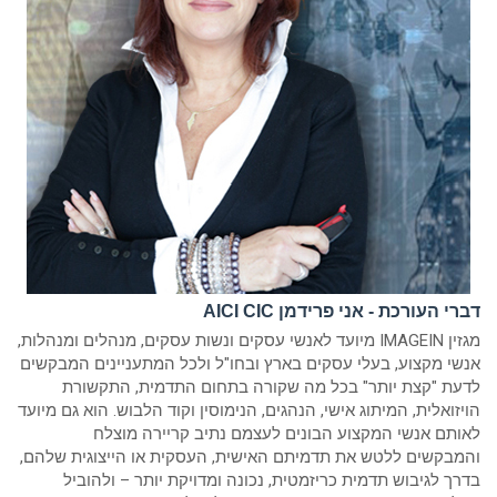
דברי העורכת - אני פרידמן AICI CIC
מגזין IMAGEIN מיועד לאנשי עסקים ונשות עסקים, מנהלים ומנהלות,
אנשי מקצוע, בעלי עסקים בארץ ובחו"ל ולכל המתעניינים המבקשים
לדעת "קצת יותר" בכל מה שקורה בתחום התדמית, התקשורת
הויזואלית, המיתוג אישי, הנהגים, הנימוסין וקוד הלבוש. הוא גם מיועד
לאותם אנשי המקצוע הבונים לעצמם נתיב קריירה מוצלח
והמבקשים ללטש את תדמיתם האישית, העסקית או הייצוגית שלהם,
בדרך לגיבוש תדמית כריזמטית, נכונה ומדויקת יותר – ולהוביל