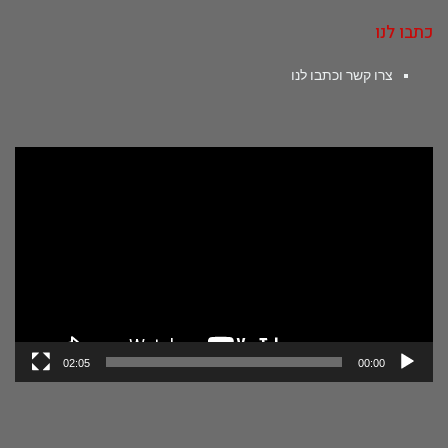
כתבו לנו
צרו קשר וכתבו לנו
נגן
וידאו
02:05
00:00