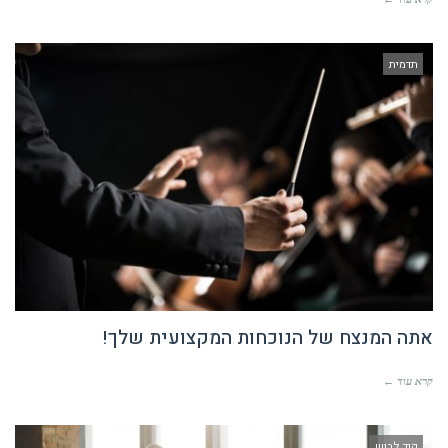
תדמית
אתה המנצח של הנוכחות המקצועית שלך!
קרא עוד ←
קוד לבוש