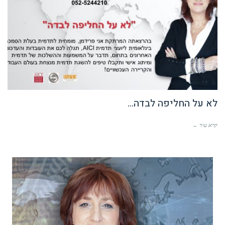
לא על החליפה לבדה…
קרא עוד ←